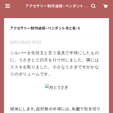
アクセサリー制作過程・ペンダント月
と兎・Ⅱ | tefutefu
アクセサリー制作過程・ペンダント月と兎・Ⅱ
2017/05/22 10:22
シルバーを矢坊主と言う道具で半球にしたもの
に、うさぎと三日月をロウ付しました。隣には
ススキを彫りました。小さなうさぎですがかな
りのボリュームです。
球体にします。反対側の半球には、糸鋸で形を切り