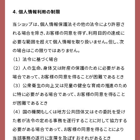
4. 個人情報利用の制限
当ショップは、個人情報保護法その他の法令により許容さ
れる場合を除き、お客様の同意を得ず、利用目的の達成に
必要な範囲を超えて個人情報を取り扱いません。但し、次
の場合はこの限りではありません。
（１） 法令に基づく場合
（２） 人の生命、身体又は財産の保護のために必要がある
場合であって、お客様の同意を得ることが困難であるとき
（３） 公衆衛生の向上又は児童の健全な育成の推進のため
に特に必要がある場合であって、お客様の同意を得ること
が困難であるとき
（４） 国の機関もしくは地方公共団体又はその委託を受け
た者が法令の定める事務を遂行することに対して協力する
必要がある場合であって、お客様の同意を得ることにより
当該事務の遂行に支障を及ぼすおそれがあるとき