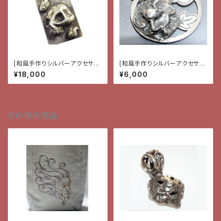
[和風手作りシルバーアクセサリ
[和風手作りシルバーアクセサリ
ー]ペンダント・髑髏と月
ー}ペンダント・雲と牡丹
¥18,000
¥6,000
その他の商品