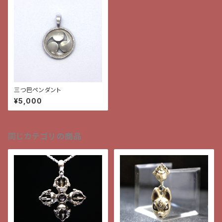
三つ巴ペンダント
¥5,000
同じカテゴリの商品