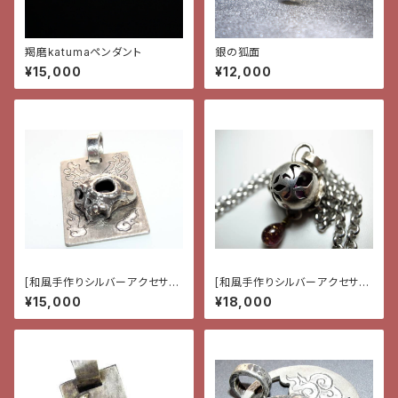
羯磨katumaペンダント
銀の狐面
¥15,000
¥12,000
[和風手作りシルバーアクセサリ
[和風手作りシルバーアクセサリ
ー]ペンダント・髑髏と鬼火
ー]ペンダント・花と蝶と雫
¥15,000
¥18,000