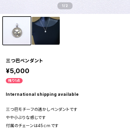
1
/2
三つ巴ペンダント
¥5,000
残り1点
International shipping available
三つ巴モチーフの透かしペンダントです
やや小ぶりな感じです
付属のチェーンは45ｃｍです