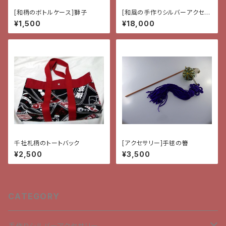
[和柄のボトルケース]獅子
[和風の手作りシルバーアクセサ
リー]ペンダント・鬼灯と唐草
¥1,500
¥18,000
千社札柄のトートバック
[アクセサリー]手毬の簪
¥2,500
¥3,500
CATEGORY
手作りシルバーアクセサリー