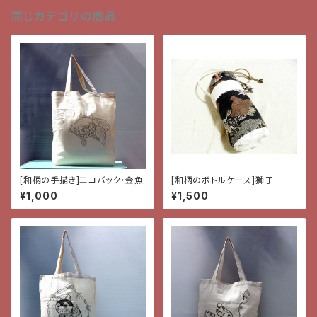
同じカテゴリの商品
[和柄の手描き]エコバック・金魚
[和柄のボトルケース]獅子
¥1,000
¥1,500