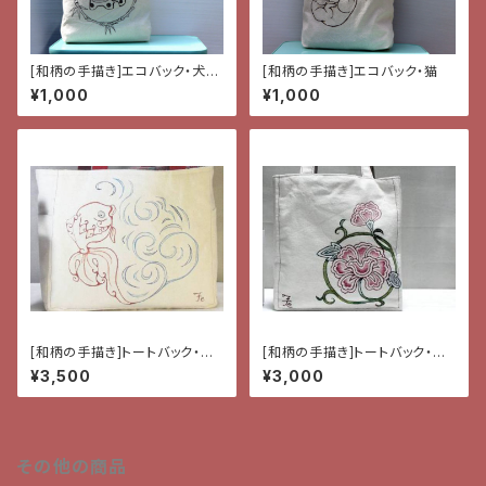
[和柄の手描き]エコバック・犬張
[和柄の手描き]エコバック・猫
子
¥1,000
¥1,000
[和柄の手描き]トートバック・金
[和柄の手描き]トートバック・牡
魚
丹と唐草
¥3,500
¥3,000
その他の商品