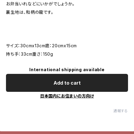
お弁当いれなどにいかがでしょうか。
裏生地は、和柄の龍です。
サイズ：30cmx13cm底：20cmx15cm
持ち手：33cm重さ：150g
International shipping available
Add to cart
日本国内にお住まいの方向け
通報する