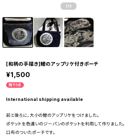
1
/3
[和柄の手描き]鯉のアップリケ付きポーチ
¥1,500
残り1点
International shipping available
前と後ろに、大小の鯉のアップリケをつけました。
ポケットを色違いのジーパンのポケットを利用して作りました。
口布のついたポーチです。