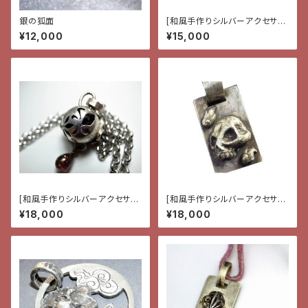
銀の狐面
[和風手作りシルバーアクセサリ
ー]ペンダント・髑髏と鬼火
¥12,000
¥15,000
[和風手作りシルバーアクセサリ
[和風手作りシルバーアクセサリ
ー]ペンダント・花と蝶と雫
ー]ペンダント・髑髏と月
¥18,000
¥18,000