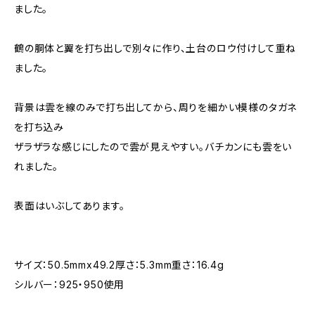
ました。
鶴の胴体と翼を打ち出しで別々に作り、土台のロウ付けして重ね
ました。
背景は雲を線のみで打ち出してから、周りを細かい模様のタガネ
を打ち込み
ザラザラな感じにしたので雲が見えやすい。バチカンにも雲をい
れました。
表面はいぶしてあります。
サイズ：50.5mmx49.2厚さ：5.3mm重さ：16.4g
シルバー：925・950使用