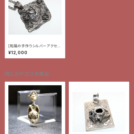
[和風の手作りシルバーアクセサ
リー]ペンダント・鶴と梅
¥12,000
同じカテゴリの商品