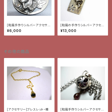
[和風手作りシルバーアクセサリ
[和風の手作りシルバーアクセサ
ー}ペンダント・雲と牡丹
リー]ペンダント・蝶と花
¥6,000
¥13,000
その他の商品
[アクセサリー]ブレスレット・蝶
[和風手作りシルバーアクセサリ