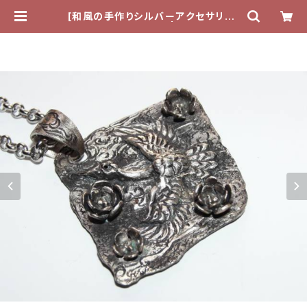
[和風の手作りシルバーアクセサリー]
ペンダント・鶴と梅 | tefutefu