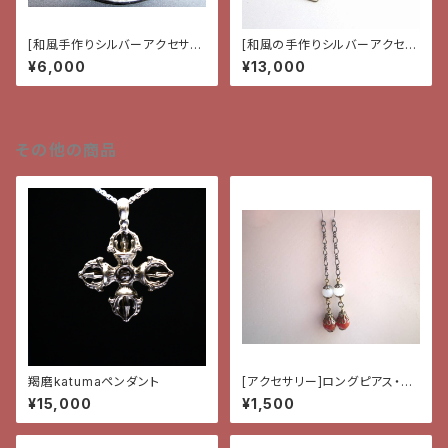
[和風手作りシルバーアクセサリ
[和風の手作りシルバーアクセサ
ー}ペンダント・雲と牡丹
リー]ペンダント・蝶と花
¥6,000
¥13,000
その他の商品
羯磨katumaペンダント
[アクセサリー]ロングピアス・龍
紋メノウとヒスイ
¥15,000
¥1,500