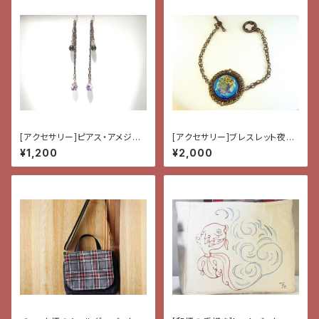
[アクセサリー]ピアス・アメジス
[アクセサリー]ブレスレット夜行
トとスモーキークオーツ
蝶
¥1,200
¥2,000