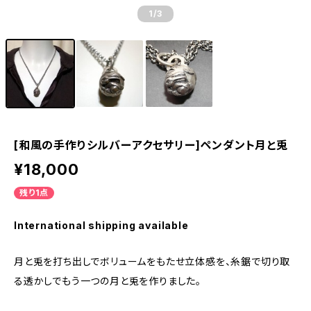
1
/3
[和風の手作りシルバーアクセサリー]ペンダント月と兎
¥18,000
残り1点
International shipping available
月と兎を打ち出しでボリュームをもたせ立体感を、糸鋸で切り取
る透かしでもう一つの月と兎を作りました。