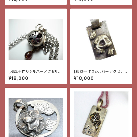
[和風手作りシルバーアクセサリ
[和風手作りシルバーアクセサリ
ー]ペンダント・花と蝶と雫
ー]ペンダント・髑髏と月
¥18,000
¥18,000