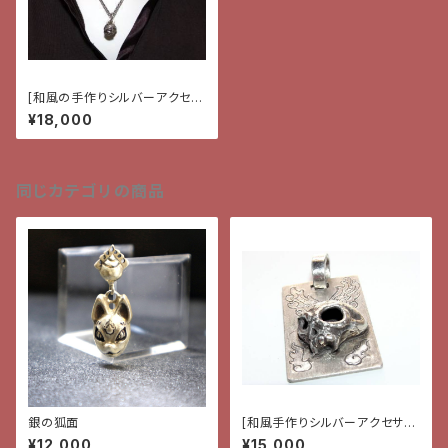
[和風の手作りシルバーアクセサ
リー]ペンダント月と兎
¥18,000
同じカテゴリの商品
銀の狐面
[和風手作りシルバーアクセサリ
ー]ペンダント・髑髏と鬼火
¥12,000
¥15,000